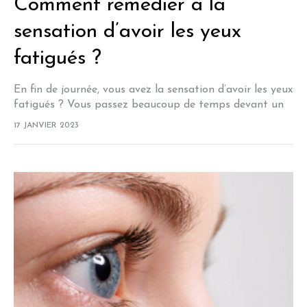
Comment remédier à la
sensation d’avoir les yeux
fatigués ?
En fin de journée, vous avez la sensation d’avoir les yeux
fatigués ? Vous passez beaucoup de temps devant un
écran pour votre travail ? Une fois arrivé chez vous,…
17 JANVIER 2023