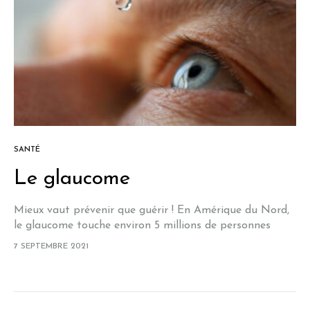
SANTÉ
Le glaucome
Mieux vaut prévenir que guérir ! En Amérique du Nord,
le glaucome touche environ 5 millions de personnes
dont près de la moitié sans le savoir, car sans signe
7 SEPTEMBRE 2021
avant-coureur.…