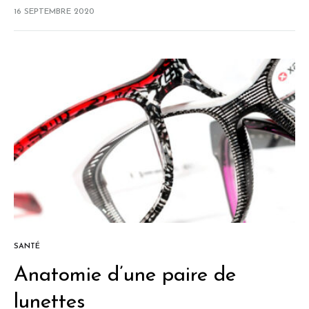
qualité de la vue. Dans le cas de la névrite optique
16 SEPTEMBRE 2020
(NO) c’est le nerf…
SANTÉ
Anatomie d’une paire de
lunettes