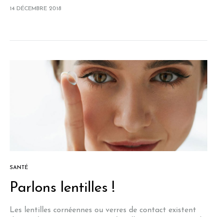
les enfants entre 12 et 14 ans, maintenant,…
14 DÉCEMBRE 2018
SANTÉ
Parlons lentilles !
Les lentilles cornéennes ou verres de contact existent