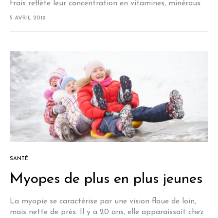
frais reflète leur concentration en vitamines, minéraux
et antioxydants ? Rouges, orangés, jaunes, bleus,
5 AVRIL 2019
pourpres, verts… plus leur teinte est profonde…
SANTÉ
Myopes de plus en plus jeunes
La myopie se caractérise par une vision floue de loin,
mais nette de près. Il y a 20 ans, elle apparaissait chez