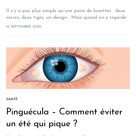
Il n’y a pas plus simple qu’une paire de lunettes : deux
verres, deux tiges, un design… Mais quand on y regarde
de plus près, on s’aperçoit que ces petits…
16 SEPTEMBRE 2020
SANTÉ
Pinguécula – Comment éviter
un été qui pique ?