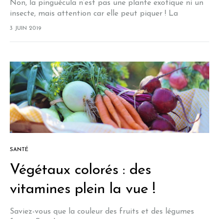
Non, la pinguécula n’est pas une plante exotique ni un
insecte, mais attention car elle peut piquer ! La
pinguécula est une petite excroissance jaunâtre qui
3 JUIN 2019
apparaît sur la conjonctive…
SANTÉ
Végétaux colorés : des
vitamines plein la vue !
Saviez-vous que la couleur des fruits et des légumes