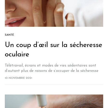
SANTÉ
Un coup d’œil sur la sécheresse
oculaire
Télétravail, écrans et modes de vies sédentaires sont
d’autant plus de raisons de s’occuper de la sécheresse
oculaire. À mesure que nos modes de vie s’adaptent à la
10 NOVEMBRE 2021
pandémie, nos…