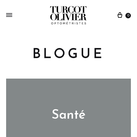
0
BLOGUE
Santé