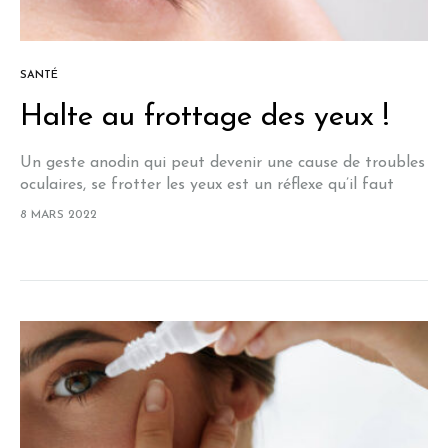
SANTÉ
Halte au frottage des yeux !
Un geste anodin qui peut devenir une cause de troubles
oculaires, se frotter les yeux est un réflexe qu’il faut
bannir. . Il y a beaucoup de raisons pour lesquelles…
8 MARS 2022