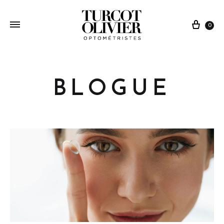
0
BLOGUE