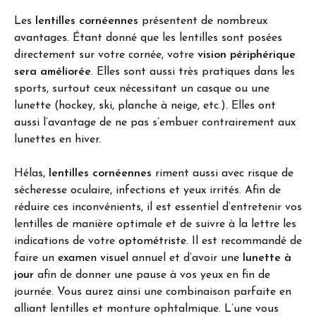
Les
lentilles cornéennes
présentent de nombreux
avantages. Étant donné que les lentilles sont posées
directement sur votre cornée, votre
vision périphérique
sera améliorée
. Elles sont aussi très pratiques dans les
sports, surtout ceux nécessitant un casque ou une
lunette (hockey, ski, planche à neige, etc.). Elles ont
aussi l’avantage de ne pas s’embuer contrairement aux
lunettes en hiver.
Hélas,
lentilles cornéennes
riment aussi avec risque de
sécheresse oculaire, infections et yeux irrités. Afin de
réduire ces inconvénients, il est essentiel d’entretenir vos
lentilles de manière optimale et de suivre à la lettre les
indications de votre
optométriste
. Il est recommandé de
faire un
examen visuel
annuel et d’avoir une
lunette à
jour
afin de donner une pause à vos yeux en fin de
journée. Vous aurez ainsi une combinaison parfaite en
alliant lentilles et monture ophtalmique. L’une vous