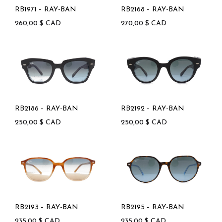
RB1971 – RAY-BAN
RB2168 – RAY-BAN
260,00
$
CAD
270,00
$
CAD
RB2186 – RAY-BAN
RB2192 – RAY-BAN
250,00
$
CAD
250,00
$
CAD
RB2193 – RAY-BAN
RB2195 – RAY-BAN
235,00
$
CAD
235,00
$
CAD