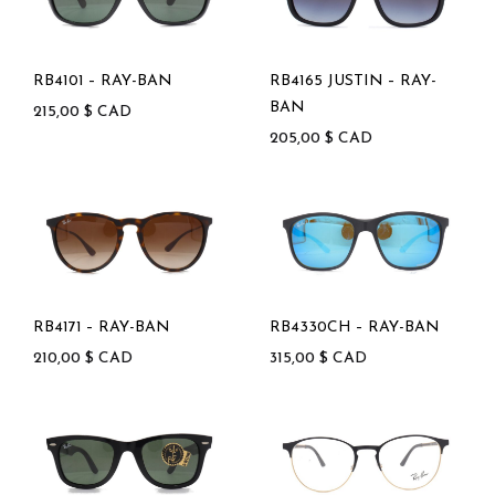
RB4101 – RAY-BAN
RB4165 JUSTIN – RAY-
BAN
215,00
$
CAD
205,00
$
CAD
RB4171 – RAY-BAN
RB4330CH – RAY-BAN
210,00
$
CAD
315,00
$
CAD