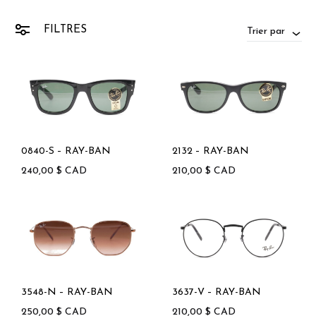
FILTRES
Trier par
0840-S – RAY-BAN
2132 – RAY-BAN
240,00
$
CAD
210,00
$
CAD
3548-N – RAY-BAN
3637-V – RAY-BAN
250,00
$
CAD
210,00
$
CAD