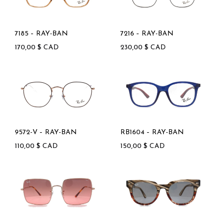
7185 – RAY-BAN
7216 – RAY-BAN
170,00
$
CAD
230,00
$
CAD
9572-V – RAY-BAN
RB1604 – RAY-BAN
110,00
$
CAD
150,00
$
CAD