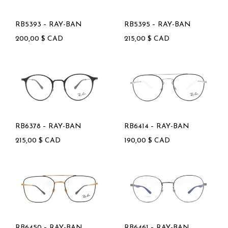
RB5393 – RAY-BAN
RB5395 – RAY-BAN
200,00
$
CAD
215,00
$
CAD
RB6378 – RAY-BAN
RB6414 – RAY-BAN
215,00
$
CAD
190,00
$
CAD
RB6450 – RAY-BAN
RB6461 – RAY-BAN