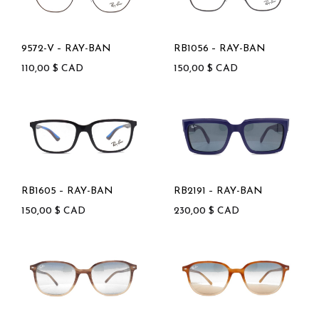
9572-V – RAY-BAN
RB1056 – RAY-BAN
110,00
$
CAD
150,00
$
CAD
RB1605 – RAY-BAN
RB2191 – RAY-BAN
150,00
$
CAD
230,00
$
CAD