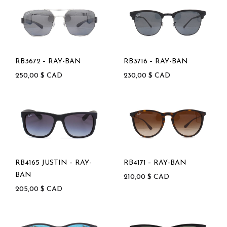
RB3672 – RAY-BAN
RB3716 – RAY-BAN
250,00
$
CAD
230,00
$
CAD
RB4165 JUSTIN – RAY-
RB4171 – RAY-BAN
BAN
210,00
$
CAD
205,00
$
CAD