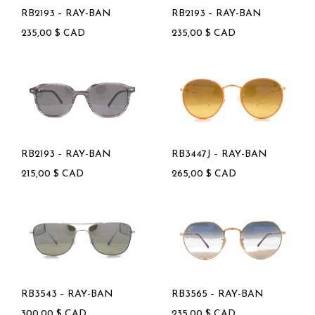
RB2193 – RAY-BAN
RB2193 – RAY-BAN
235,00
$
CAD
235,00
$
CAD
RB2193 – RAY-BAN
RB3447J – RAY-BAN
215,00
$
CAD
265,00
$
CAD
RB3543 – RAY-BAN
RB3565 – RAY-BAN
300,00
$
CAD
235,00
$
CAD