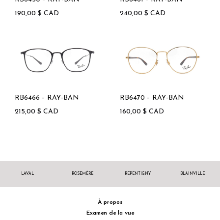
190,00
$
CAD
240,00
$
CAD
RB6466 – RAY-BAN
RB6470 – RAY-BAN
215,00
$
CAD
160,00
$
CAD
LAVAL
ROSEMÈRE
REPENTIGNY
BLAINVILLE
À propos
Examen de la vue