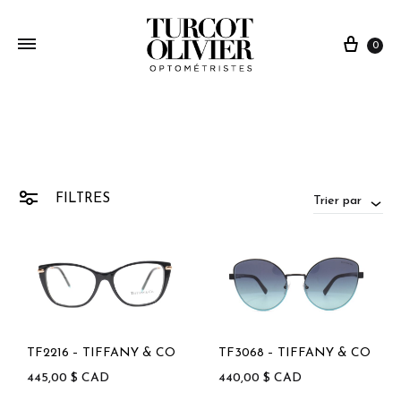
0
FILTRES
Trier par
TF2216 – TIFFANY & CO
TF3068 – TIFFANY & CO
445,00
$
CAD
440,00
$
CAD