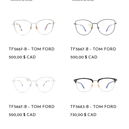
430,00
$
CAD
430,00
$
CAD
TF5667-B – TOM FORD
TF5667-B – TOM FORD
500,00
$
CAD
500,00
$
CAD
TF5667-B – TOM FORD
TF5683-B – TOM FORD
500,00
$
CAD
730,00
$
CAD