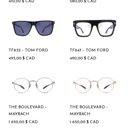
410,00
$
CAD
580,00
$
CAD
TF832 – TOM FORD
TF847 – TOM FORD
495,00
$
CAD
490,00
$
CAD
THE BOULEVARD –
THE BOULEVARD –
MAYBACH
MAYBACH
1 650,00
$
CAD
1 650,00
$
CAD