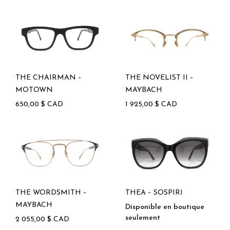
THE CHAIRMAN –
THE NOVELIST II –
MOTOWN
MAYBACH
650,00
$
CAD
1 925,00
$
CAD
THE WORDSMITH –
THEA – SOSPIRI
MAYBACH
Disponible en boutique
seulement
2 055,00
$
CAD