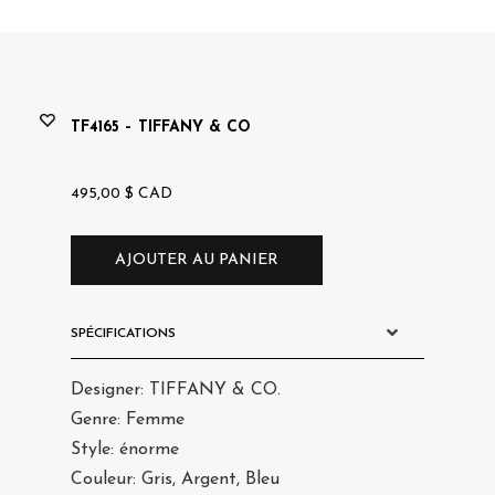
saro
TF4165 – TIFFANY & CO
495,00
$
CAD
AJOUTER AU PANIER
SPÉCIFICATIONS
Designer: TIFFANY & CO.
Genre: Femme
Style: énorme
Couleur: Gris, Argent, Bleu