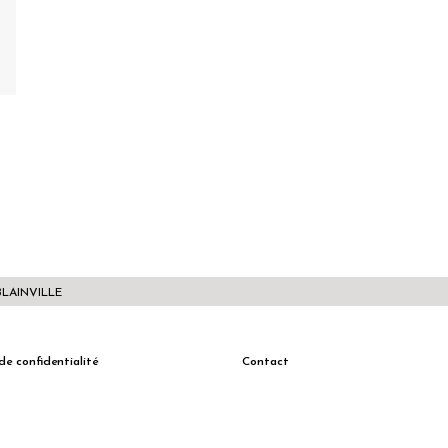
BLAINVILLE
de confidentialité
Contact