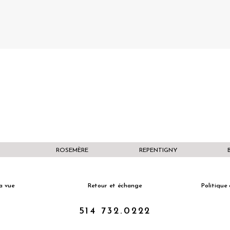
ROSEMÈRE
REPENTIGNY
a vue
Retour et échange
Politique 
514 732.0222