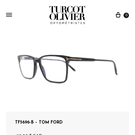
0
TF5696-B – TOM FORD