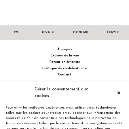
LAVAL
ROSEMÈRE
REPENTIGNY
BLAINVILLE
À propos
Examen de la vue
Retour et échange
Politique de confidentialité
Contact
514 732.0222
Gérer le consentement aux
cookies
Turcot Olivier Optométristes - Siège social - 256 boulevard de la
Concorde Est, Laval, Québec H7G 2E4 Canada
Pour offrir les meilleures expériences, nous utilisons des technologies
telles que les cookies pour stocker et/ou accéder aux informations des
appareils. Le fait de consentir à ces technologies nous permettra de
traiter des données telles que le comportement de navigation ou les ID
uniques sur ce site. Le fait de ne pas consentir ou de retirer son