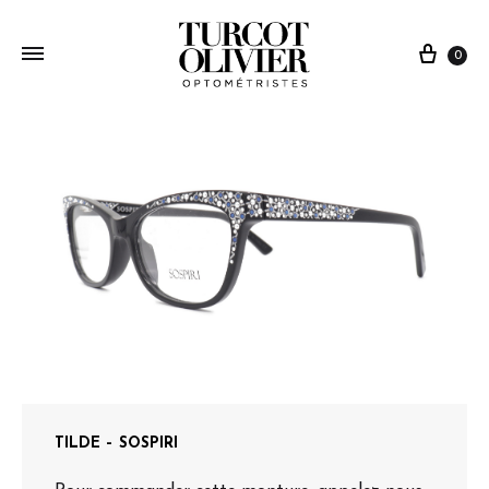
0
TILDE – SOSPIRI