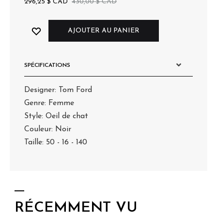
296,25
$
CAD
430,00
$
CAD
AJOUTER AU PANIER
SPÉCIFICATIONS
Designer: Tom Ford
Genre: Femme
Style: Oeil de chat
Couleur: Noir
Taille: 50 - 16 - 140
RÉCEMMENT VU