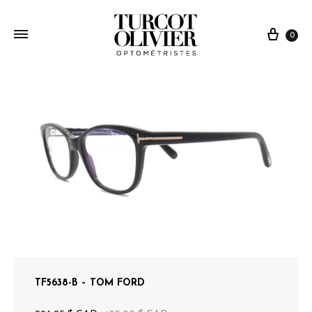
0
TF5638-B – TOM FORD