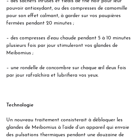
– des sachets infusés et tiédis de thé noir pour leur
pouvoir antioxydant, ou des compresses de camomille
pour son effet calmant, à garder sur vos paupières
fermées pendant 20 minutes ;
– des compresses d’eau chaude pendant 5 à 10 minutes
plusieurs fois par jour stimuleront vos glandes de
Meibomius ;
– une rondelle de concombre sur chaque œil deux fois
par jour rafraîchira et lubrifiera vos yeux.
Technologie
Un nouveau traitement consisterait à débloquer les
glandes de Meibomius à l’aide d’un appareil qui envoie
des pulsations thermiques pendant une douzaine de