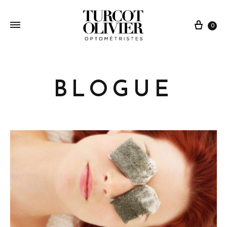
0
BLOGUE