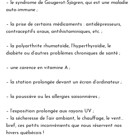
– le syndrome de Gougerot-Sjögren, qui est une maladie
auto-immune ;
– la prise de certains médicaments : antidépresseurs,
contraceptifs oraux, antihistaminiques, etc. ;
– la polyarthrite rhumatoïde, l’hyperthyroïdie, le
diabète ou d’autres problèmes chroniques de santé ;
– une carence en vitamine A ;
– la station prolongée devant un écran d’ordinateur ;
– la poussière ou les allergies saisonnières ;
– l’exposition prolongée aux rayons UV ;
– la sécheresse de l’air ambiant, le chauffage, le vent…
bref, ces petits inconvénients que nous réservent nos
hivers québécois !