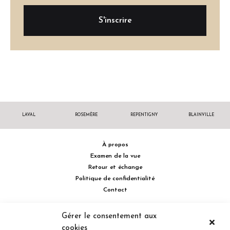
LAVAL
ROSEMÈRE
REPENTIGNY
BLAINVILLE
À propos
Examen de la vue
Retour et échange
Politique de confidentialité
Contact
514 732.0222
Gérer le consentement aux
cookies