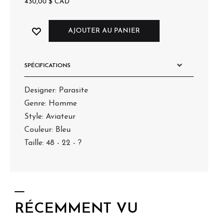
430,00
$
CAD
AJOUTER AU PANIER
SPÉCIFICATIONS
Designer: Parasite
Genre: Homme
Style: Aviateur
Couleur: Bleu
Taille: 48 - 22 - ?
RÉCEMMENT VU