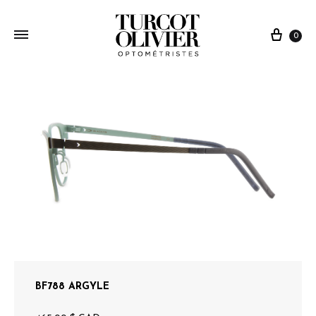
0
BF788 ARGYLE