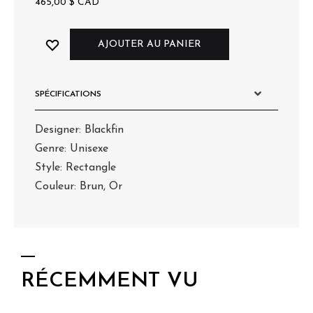
465,00
$
CAD
AJOUTER AU PANIER
SPÉCIFICATIONS
Designer: Blackfin
Genre: Unisexe
Style: Rectangle
Couleur: Brun, Or
RÉCEMMENT VU