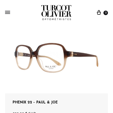
0
PHENIX 22 – PAUL & JOE