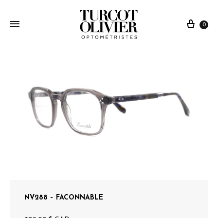
0
NV288 – FACONNABLE