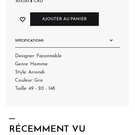
305,00
$
CAD
AJOUTER AU PANIER
SPÉCIFICATIONS
Designer: Faconnable
Genre: Homme
Style: Arrondi
Couleur: Gris
Taille: 49 - 20 - 148
RÉCEMMENT VU