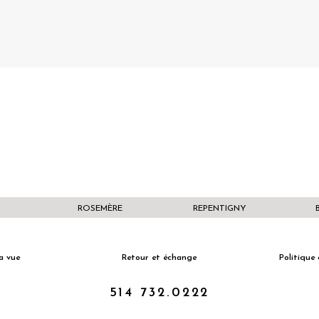
ROSEMÈRE
REPENTIGNY
a vue
Retour et échange
Politique 
514 732.0222