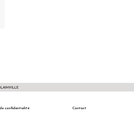
BLAINVILLE
de confidentialité
Contact