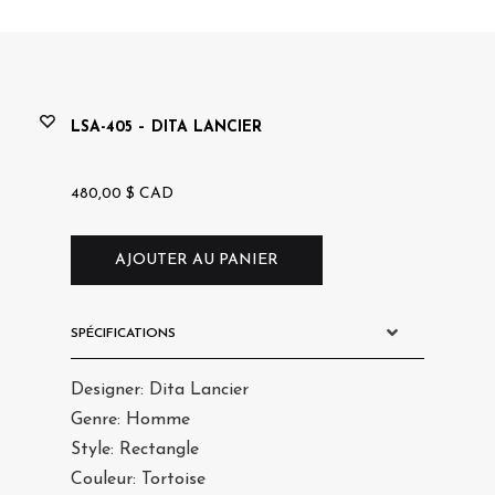
saro
LSA-405 – DITA LANCIER
480,00
$
CAD
AJOUTER AU PANIER
SPÉCIFICATIONS
Designer: Dita Lancier
Genre: Homme
Style: Rectangle
Couleur: Tortoise