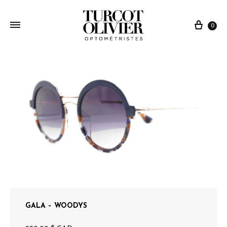
0
GALA – WOODYS