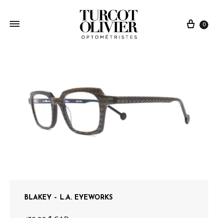
0
BLAKEY – L.A. EYEWORKS