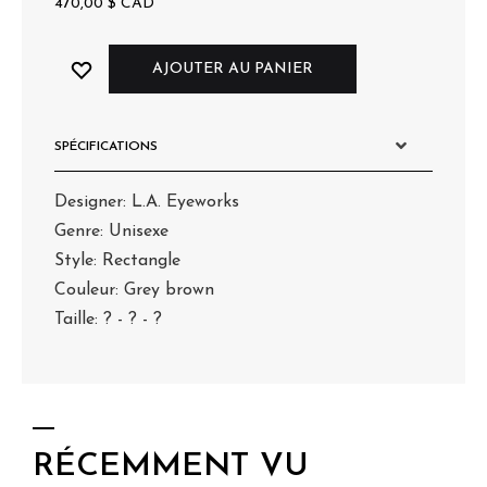
470,00
$
CAD
AJOUTER AU PANIER
SPÉCIFICATIONS
Designer: L.A. Eyeworks
Genre: Unisexe
Style: Rectangle
Couleur: Grey brown
Taille: ? - ? - ?
RÉCEMMENT VU