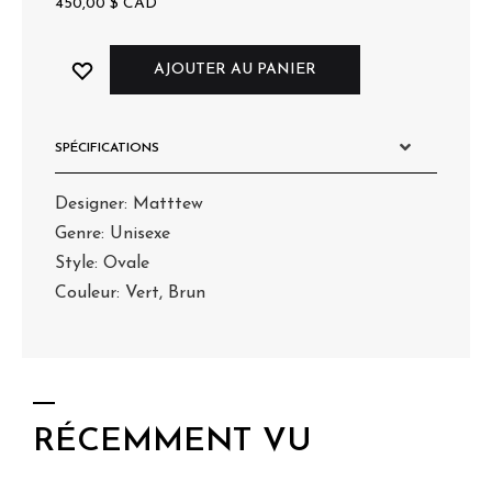
450,00
$
CAD
AJOUTER AU PANIER
SPÉCIFICATIONS
Designer: Matttew
Genre: Unisexe
Style: Ovale
Couleur: Vert, Brun
RÉCEMMENT VU