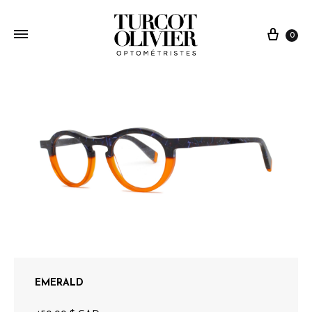
0
EMERALD