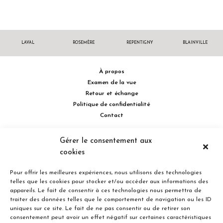
LAVAL
ROSEMÈRE
REPENTIGNY
BLAINVILLE
À propos
Examen de la vue
Retour et échange
Politique de confidentialité
Contact
514 732.0222
Gérer le consentement aux
cookies
Turcot Olivier Optométristes - Siège social - 256 boulevard de la
Concorde Est, Laval, Québec H7G 2E4 Canada
Pour offrir les meilleures expériences, nous utilisons des technologies
telles que les cookies pour stocker et/ou accéder aux informations des
appareils. Le fait de consentir à ces technologies nous permettra de
traiter des données telles que le comportement de navigation ou les ID
uniques sur ce site. Le fait de ne pas consentir ou de retirer son
consentement peut avoir un effet négatif sur certaines caractéristiques
Entreprise familiale du Québec depuis plus de 40 ans.