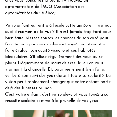
chez vous, consultez la section «
Trouvez un
optométriste
» de l’
AOQ
(Association des
optométristes du Québec).
Votre enfant est entré à l’école cette année et il n’a pas
subi d’
examen de la vue
? Il n’est jamais trop tard pour
bien faire. Mettez toutes les chances de son côté pour
faciliter son parcours scolaire et voyez maintenant à
faire évaluer son acuité visuelle et ses habiletés
binoculaires. S’il plisse régulièrement des yeux ou se
plaint fréquemment de maux de tête, le jeu en vaut
vraiment la chandelle. Et, pour réellement bien faire,
veillez à son suivi des yeux durant toute sa scolarité. La
vision peut rapidement changer que votre enfant porte
déjà des lunettes ou non.
C’est votre enfant, c’est votre élève et vous tenez à sa
réussite scolaire comme à la prunelle de vos yeux.