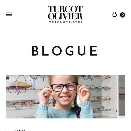
0
BLOGUE