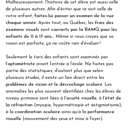
Malheureusement, l’histoire de cet élève est aussi celle
de plusieurs autres. Afin d’éviter que ce soit celle de
votre enfant,
faites-lui passer un examen de la vue
chaque année
. Après tout, au Québec, les
frais des
examens visuels
sont
couverts par la RAMQ pour les
enfants de 0 à 17 ans…
Même si vous croyez que sa
vision est parfaite, ça ne coûte rien d’évaluer !
Seulement le tiers des enfants sont examinés par
l’optométriste
avant l’entrée à l’école. Ne faites pas
partie des statistiques, d’autant plus que selon
plusieurs études, il existe un lien direct entre les
problèmes de vision et le décrochage scolaire
. Les
anomalies les plus souvent identifiées chez les élèves de
niveau primaire sont liées à
l’acuité visuelle
, à
l’état de
la réfraction
(myopie, hypermétropie et astigmatisme),
à la
coordination oculaire
ainsi qu’à la
performance
visuelle
(mouvement des yeux et mise à foyer).