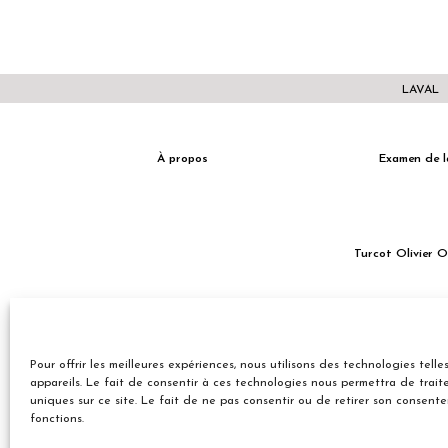
LAVAL
À propos
Examen de l
Turcot Olivier 
Entreprise familiale du Québec depuis plus de 40 ans.
Pour offrir les meilleures expériences, nous utilisons des technologies tel
appareils. Le fait de consentir à ces technologies nous permettra de trai
uniques sur ce site. Le fait de ne pas consentir ou de retirer son consent
fonctions.