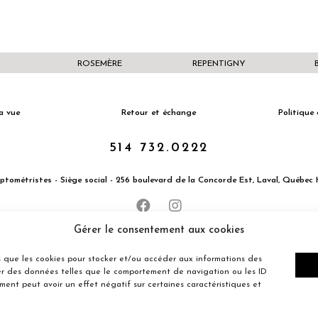
ROSEMÈRE
REPENTIGNY
a vue
Retour et échange
Politique 
514 732.0222
Optométristes - Siège social - 256 boulevard de la Concorde Est, Laval, Québe
Gérer le consentement aux cookies
les que les cookies pour stocker et/ou accéder aux informations des
ter des données telles que le comportement de navigation ou les ID
ement peut avoir un effet négatif sur certaines caractéristiques et