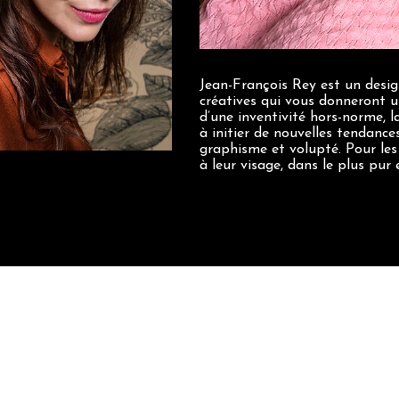
saro
Jean-François Rey est un desig
créatives qui vous donneront u
d’une inventivité hors-norme, la
à initier de nouvelles tendance
graphisme et volupté. Pour le
à leur visage, dans le plus pur 