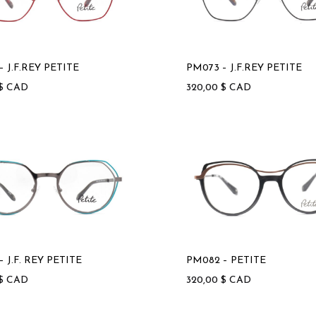
– J.F.REY PETITE
PM073 – J.F.REY PETITE
$
CAD
320,00
$
CAD
 J.F. REY PETITE
PM082 – PETITE
$
CAD
320,00
$
CAD