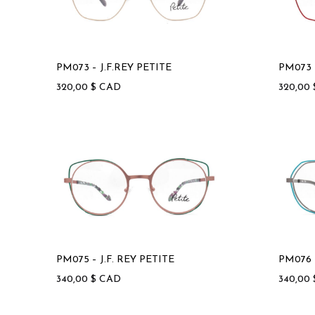
PM073 – J.F.REY PETITE
PM073 
320,00
$
CAD
320,00
PM075 – J.F. REY PETITE
PM076 –
340,00
$
CAD
340,00