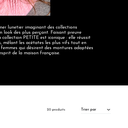
ner lunetier imaginant des collections
n look des plus perçant. Faisant preuve
 collection PETITE est iconique : elle réussit
s, mêlant les acétates les plus vifs tout en
s femmes qui désirent des montures adaptées
esprit de la maison française.
Trier par
20 produits