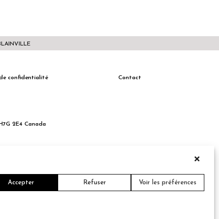
BLAINVILLE
de confidentialité
Contact
c H7G 2E4 Canada
Accepter
Refuser
Voir les préférences