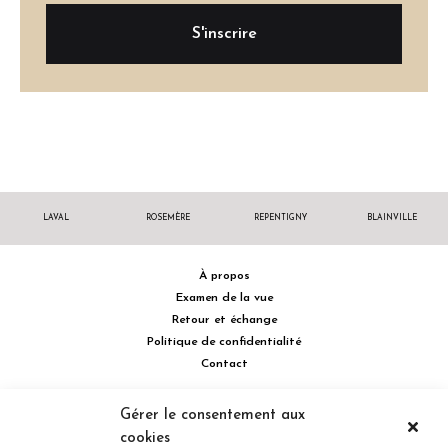
LAVAL
ROSEMÈRE
REPENTIGNY
BLAINVILLE
À propos
Examen de la vue
Retour et échange
Politique de confidentialité
Contact
514 732.0222
Gérer le consentement aux
cookies