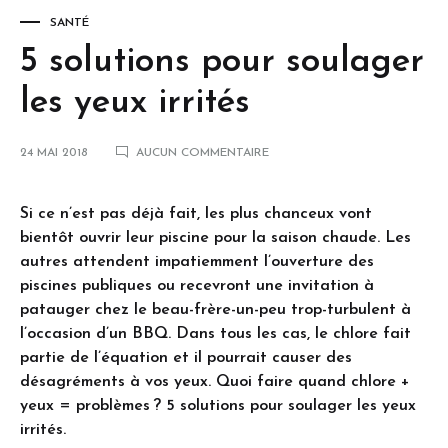
SANTÉ
5 solutions pour soulager
les yeux irrités
24 MAI 2018
AUCUN COMMENTAIRE
Si ce n’est pas déjà fait, les plus chanceux vont
bientôt ouvrir leur piscine pour la saison chaude. Les
autres attendent impatiemment l’ouverture des
piscines publiques ou recevront une invitation à
patauger chez le beau-frère-un-peu trop-turbulent à
l’occasion d’un BBQ. Dans tous les cas, le chlore fait
partie de l’équation et il pourrait causer des
désagréments à vos yeux. Quoi faire quand chlore +
yeux = problèmes ? 5 solutions pour soulager les yeux
irrités.