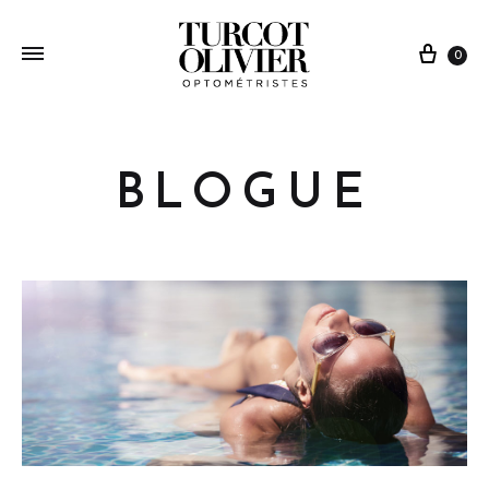
0
BLOGUE