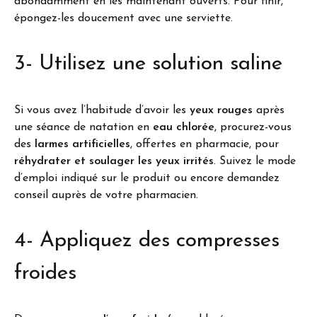
abondamment en les maintenant ouverts. Pour finir,
épongez-les doucement avec une serviette.
3- Utilisez une solution saline
Si vous avez l’habitude d’avoir les
yeux rouges
après
une séance de natation en
eau chlorée
, procurez-vous
des
larmes artificielles
, offertes en pharmacie, pour
réhydrater et soulager les yeux irrités
. Suivez le mode
d’emploi indiqué sur le produit ou encore demandez
conseil auprès de votre pharmacien.
4- Appliquez des compresses
froides