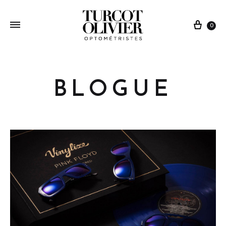
0
BLOGUE