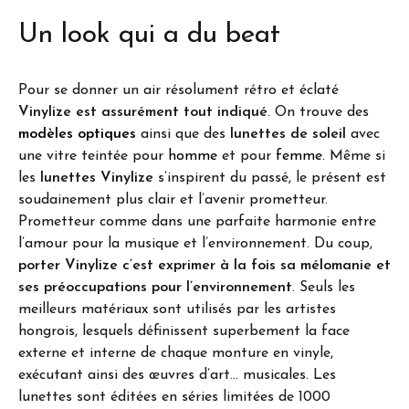
Un look qui a du beat
Pour se donner un air résolument rétro et éclaté
Vinylize est assurément tout indiqué
. On trouve des
modèles optiques
ainsi que des
lunettes de soleil
avec
une vitre teintée pour
homme
et pour
femme
. Même si
les
lunettes Vinylize
s’inspirent du passé, le présent est
soudainement plus clair et l’avenir prometteur.
Prometteur comme dans une parfaite harmonie entre
l’amour pour la musique et l’environnement. Du coup,
porter Vinylize c’est exprimer à la fois sa mélomanie et
ses préoccupations pour l’environnement
. Seuls les
meilleurs matériaux sont utilisés par les artistes
hongrois, lesquels définissent superbement la face
externe et interne de chaque monture en vinyle,
exécutant ainsi des œuvres d’art… musicales. Les
lunettes sont éditées en séries limitées de 1000