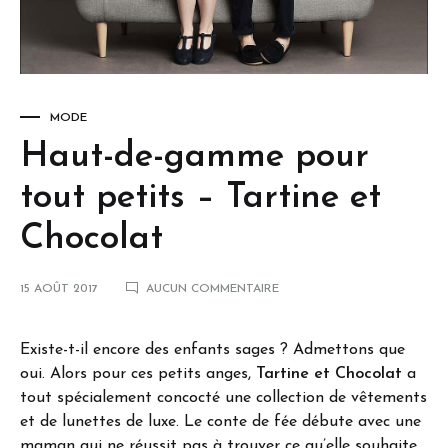
MODE
Haut-de-gamme pour
tout petits – Tartine et
Chocolat
15 AOÛT 2017
AUCUN COMMENTAIRE
Existe-t-il encore des enfants sages ? Admettons que
oui. Alors pour ces petits anges,
Tartine et Chocolat
a
tout spécialement concocté une collection de vêtements
et de lunettes de luxe. Le conte de fée débute avec une
maman qui ne réussit pas à trouver ce qu’elle souhaite