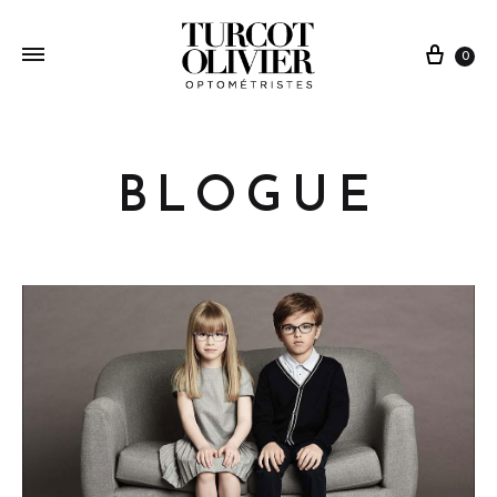
0
BLOGUE