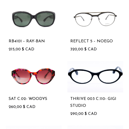
RB4101 – RAY-BAN
REFLECT 5 – NOEGO
215,00
$
CAD
320,00
$
CAD
SAT C.02- WOODYS
THRIVE 003 C.110- GIGI
STUDIO
260,00
$
CAD
290,00
$
CAD