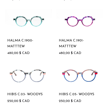
HALMA C.1900-
HALMA C.1901-
MATTTEW
MATTTEW
480,00
$
CAD
480,00
$
CAD
HIBIS C.03- WOODYS
HIBIS C.05- WOODYS
250,00
$
CAD
250,00
$
CAD