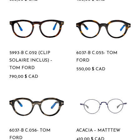
5993-B C.052 (CLIP
6037-B C.055- TOM
SOLAIRE INCLUS) –
FORD
TOM FORD
550,00
$
CAD
790,00
$
CAD
6037-B C.056- TOM
ACACIA – MATTTEW
FORD
410,00
$
CAD