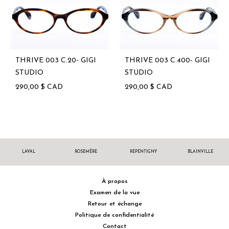
THRIVE 003 C.20- GIGI
THRIVE 003 C.400- GIGI
STUDIO
STUDIO
290,00
$
CAD
290,00
$
CAD
LAVAL
ROSEMÈRE
REPENTIGNY
BLAINVILLE
À propos
Examen de la vue
Retour et échange
Politique de confidentialité
Contact