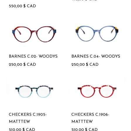
550,00
$
CAD
BARNES C.02- WOODYS
BARNES C.04- WOODYS
250,00
$
CAD
250,00
$
CAD
CHECKERS C.1905-
CHECKERS C.1906-
MATTTEW
MATTTEW
510,00
$
CAD
510,00
$
CAD