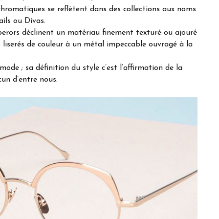
hromatiques se reflètent dans des collections aux noms
ils ou Divas.
mperors déclinent un matériau finement texturé ou ajouré
ts liserés de couleur à un métal impeccable ouvragé à la
ode ; sa définition du style c’est l’affirmation de la
cun d’entre nous.