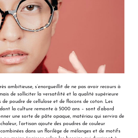
ès ambitieuse, s’enorgueillit de ne pas avoir recours à
s de solliciter la versatilité et la qualité supérieure
s de poudre de cellulose et de flocons de coton. Les
e dont la culture remonte à 5000 ans – sont d’abord
nner une sorte de pâte opaque, matériau qui servira de
 chaleur, l’artisan ajoute des poudres de couleur
s combinées dans un florilège de mélanges et de motifs