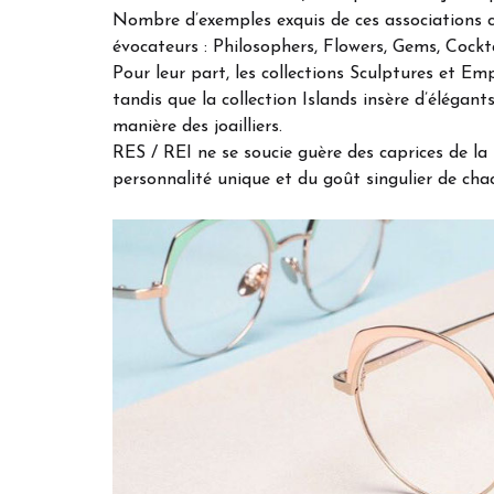
Nombre d’exemples exquis de ces associations c
évocateurs : Philosophers, Flowers, Gems, Cockta
Pour leur part, les collections Sculptures et E
tandis que la collection Islands insère d’élégan
manière des joailliers.
RES / REI ne se soucie guère des caprices de la m
personnalité unique et du goût singulier de cha