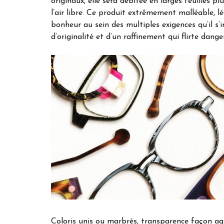
originaux, elle sera débitée en larges feuilles p
l’air libre. Ce produit extrêmement malléable, 
bonheur au sein des multiples exigences qu’il s’
d’originalité et d’un raffinement qui flirte dang
Coloris unis ou marbrés, transparence façon aq