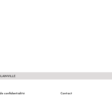
BLAINVILLE
de confidentialité
Contact