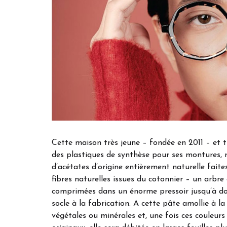
Cette maison très jeune – fondée en 2011 – et tr
des plastiques de synthèse pour ses montures, mai
d’acétates d’origine entièrement naturelle faite
fibres naturelles issues du cotonnier – un arbr
comprimées dans un énorme pressoir jusqu’à do
socle à la fabrication. A cette pâte amollie à la
végétales ou minérales et, une fois ces couleur