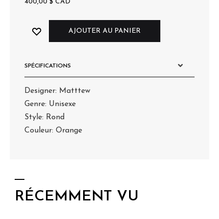
400,00
$
CAD
AJOUTER AU PANIER
SPÉCIFICATIONS
Designer: Matttew
Genre: Unisexe
Style: Rond
Couleur: Orange
RÉCEMMENT VU