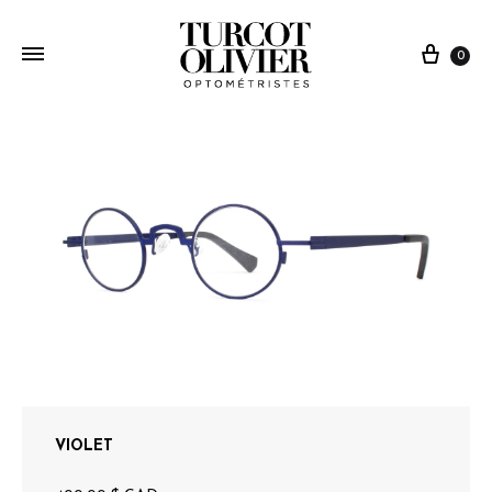
0
VIOLET