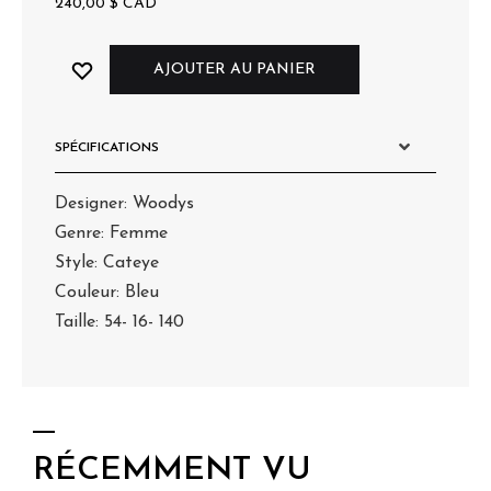
240,00
$
CAD
AJOUTER AU PANIER
SPÉCIFICATIONS
Designer: Woodys
Genre: Femme
Style: Cateye
Couleur: Bleu
Taille: 54- 16- 140
RÉCEMMENT VU