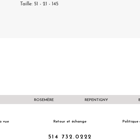
Taille: 51 - 21 - 145
ROSEMÈRE
REPENTIGNY
a vue
Retour et échange
Politique 
514 732.0222