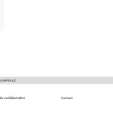
BLAINVILLE
de confidentialité
Contact