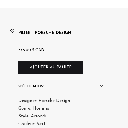
saro
P8385 – PORSCHE DESIGN
575,00
$
CAD
AJOUTER AU PANIER
SPÉCIFICATIONS
Designer: Porsche Design
Genre: Homme
Style: Arrondi
Couleur: Vert