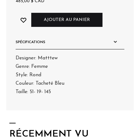
485,00
$
CAD
AJOUTER AU PANIER
SPÉCIFICATIONS
Designer: Matttew
Genre: Femme
Style: Rond
Couleur: Tacheté Bleu
Taille: 51- 19- 145
RÉCEMMENT VU