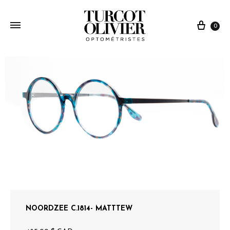
0
NOORDZEE C.1814- MATTTEW