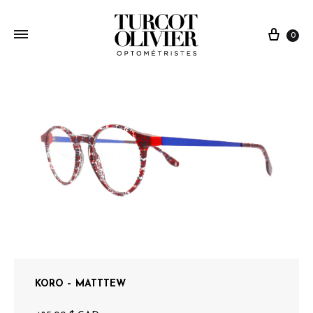
0
KORO – MATTTEW