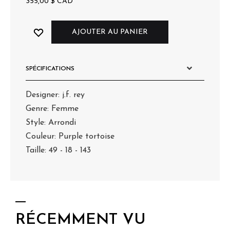
355,00
$
CAD
AJOUTER AU PANIER
SPÉCIFICATIONS
Designer: j.f. rey
Genre: Femme
Style: Arrondi
Couleur: Purple tortoise
Taille: 49 - 18 - 143
RÉCEMMENT VU