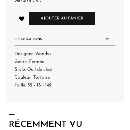
250,00
$
CAD
AJOUTER AU PANIER
SPÉCIFICATIONS
Designer: Woodys
Genre: Femme
Style: Oeil de chat
Couleur: Tortoise
Taille: 52 - 18 - 142
RÉCEMMENT VU