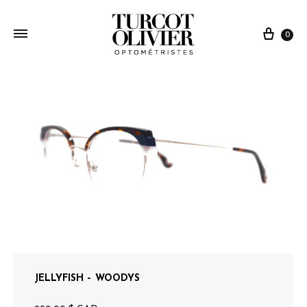
0
JELLYFISH – WOODYS