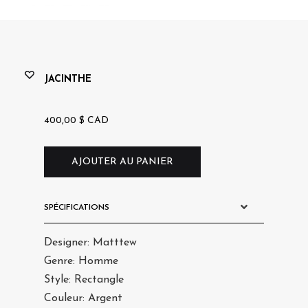
saro
JACINTHE
400,00
$
CAD
AJOUTER AU PANIER
SPÉCIFICATIONS
Designer: Matttew
Genre: Homme
Style: Rectangle
Couleur: Argent