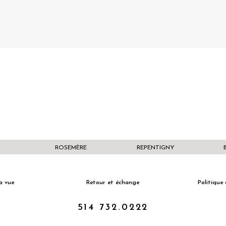
ROSEMÈRE
REPENTIGNY
a vue
Retour et échange
Politique 
514 732.0222