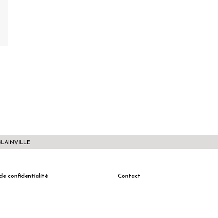
BLAINVILLE
de confidentialité
Contact