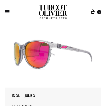
0
IDOL – JULBO