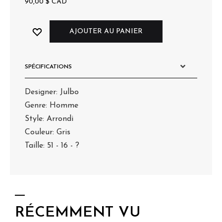
90,00
$
CAD
AJOUTER AU PANIER
SPÉCIFICATIONS
Designer: Julbo
Genre: Homme
Style: Arrondi
Couleur: Gris
Taille: 51 - 16 - ?
RÉCEMMENT VU