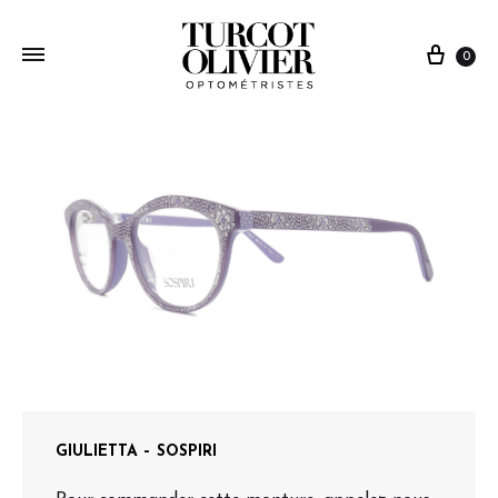
0
GIULIETTA – SOSPIRI