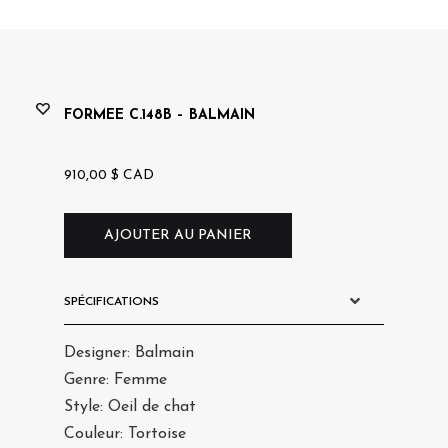
saro
FORMEE C.148B – BALMAIN
910,00
$
CAD
AJOUTER AU PANIER
SPÉCIFICATIONS
Designer: Balmain
Genre: Femme
Style: Oeil de chat
Couleur: Tortoise