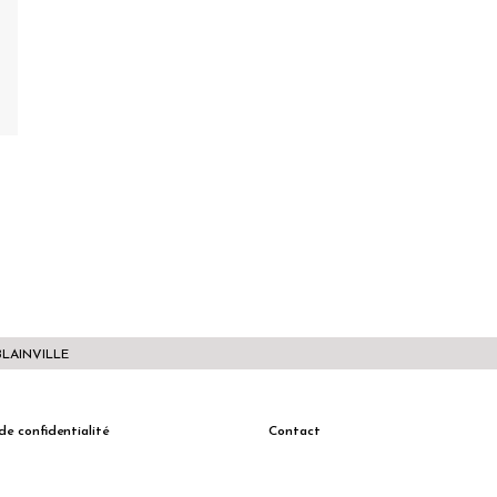
BLAINVILLE
de confidentialité
Contact