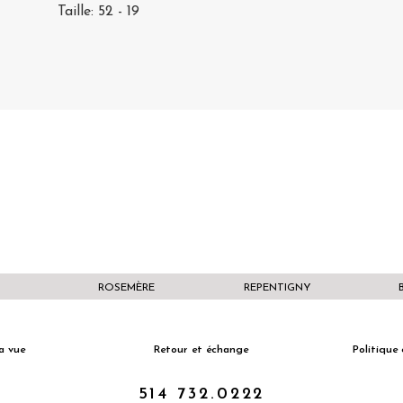
Taille: 52 - 19
ROSEMÈRE
REPENTIGNY
a vue
Retour et échange
Politique 
514 732.0222