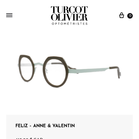
0
FELIZ – ANNE & VALENTIN