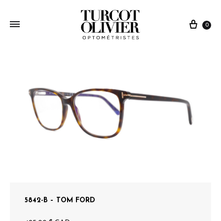
0
5842-B – TOM FORD