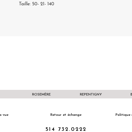
Taille: 50- 21- 140
ROSEMÈRE
REPENTIGNY
a vue
Retour et échange
Politique 
514 732.0222