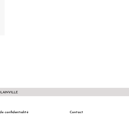
BLAINVILLE
de confidentialité
Contact