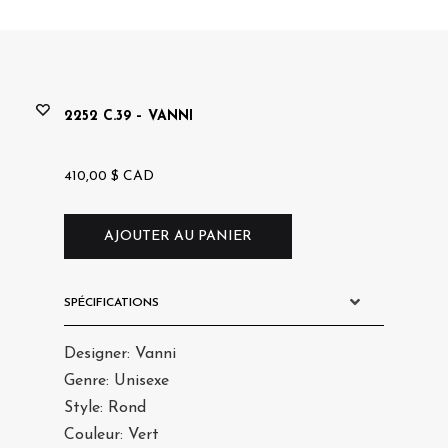
saro
2252 C.39 – VANNI
410,00
$
CAD
AJOUTER AU PANIER
SPÉCIFICATIONS
Designer: Vanni
Genre: Unisexe
Style: Rond
Couleur: Vert