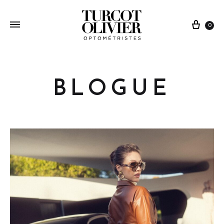
0
BLOGUE