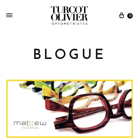
0
BLOGUE