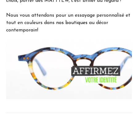
choix, porter des MATTTEW, c’est briller du regard !
Nous vous attendons pour un essayage personnalisé et
tout en couleurs dans
nos boutiques
au décor
contemporain!