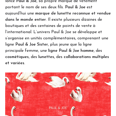
lance
Paul & Joe
, sa propre marque de vêtement
portant le nom de ses deux fils.
Paul & Joe
est
aujourd’hui une
marque de lunette reconnue et vendue
dans le monde entier
. Il existe plusieurs dizaines de
boutiques et des centaines de points de vente à
l’international. L’univers Paul & Joe se développe et
s’organise en unités complémentaires, comprenant une
ligne
Paul & Joe Sister
, plus jeune que la ligne
principale femme, une
ligne Paul & Joe homme
, des
cosmétiques
, des
lunettes
, des
collaborations multiples
et variées
.