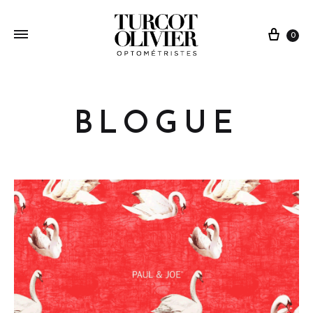
0
BLOGUE