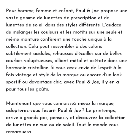
Pour homme, femme et enfant,
Paul & Joe
propose une
vaste gamme de lunettes de prescription
et de
l
unettes de soleil
dans des styles différents. L’audace
de mélanger les couleurs et les motifs sur une seule et
même monture confèrent une touche unique à la
collection. Cela peut ressembler à des coloris
subtilement acidulés, rehaussés d’écailles sur de belles
courbes voluptueuses, alliant métal et acétate dans une
harmonie cristalline. Si vous avez envie de l’esprit à la
fois vintage et stylé de la marque ou encore d’un look
sportif ou davantage chic,
avec Paul & Joe, il y en a
pour tous les goûts
.
Maintenant que vous connaissez mieux la marque,
adopterez-vous l’esprit Paul & Joe
? Le printemps,
arrive à grands pas, pensez-y et découvrez
la collection
de lunettes de vue ou de soleil
. Tout le monde vous
remarquera.