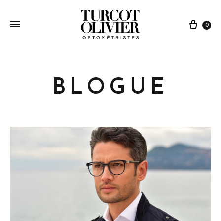
0
BLOGUE