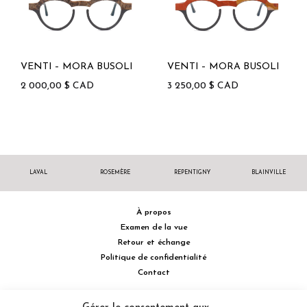
VENTI – MORA BUSOLI
VENTI – MORA BUSOLI
2 000,00
$
CAD
3 250,00
$
CAD
LAVAL
ROSEMÈRE
REPENTIGNY
BLAINVILLE
À propos
Examen de la vue
Retour et échange
Politique de confidentialité
Contact
514 732.0222