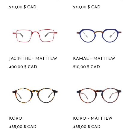
270,00
$
CAD
270,00
$
CAD
JACINTHE – MATTTEW
KAMAE – MATTTEW
400,00
$
CAD
510,00
$
CAD
KORO
KORO – MATTTEW
485,00
$
CAD
485,00
$
CAD