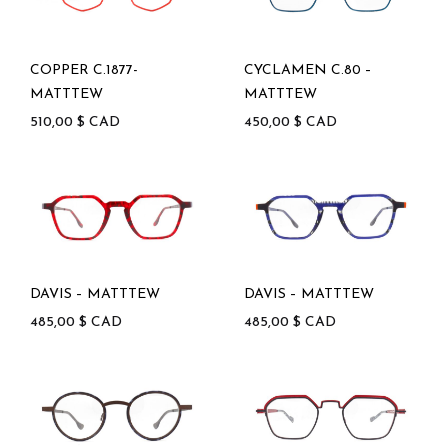
COPPER C.1877-
CYCLAMEN C.80 –
MATTTEW
MATTTEW
510,00
$
CAD
450,00
$
CAD
DAVIS – MATTTEW
DAVIS – MATTTEW
485,00
$
CAD
485,00
$
CAD