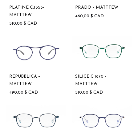
PLATINE C.1553-
PRADO – MATTTEW
MATTTEW
460,00
$
CAD
510,00
$
CAD
REPUBBLICA –
SILICE C.1870 –
MATTTEW
MATTTEW
490,00
$
CAD
510,00
$
CAD