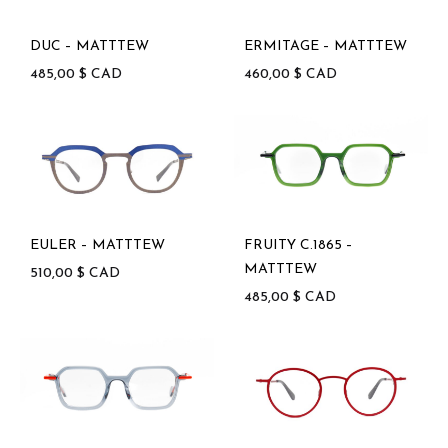
DUC – MATTTEW
ERMITAGE – MATTTEW
485,00
$
CAD
460,00
$
CAD
EULER – MATTTEW
FRUITY C.1865 –
MATTTEW
510,00
$
CAD
485,00
$
CAD