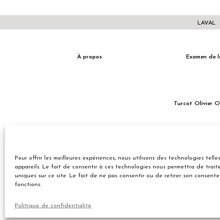
LAVAL
À propos
Examen de l
Turcot Olivier 
Entreprise familiale du Québec depuis plus de 40 ans.
Pour offrir les meilleures expériences, nous utilisons des technologies tel
appareils. Le fait de consentir à ces technologies nous permettra de trai
uniques sur ce site. Le fait de ne pas consentir ou de retirer son consent
fonctions.
© 2026 Turcot Olivier
Politique de confidentialité