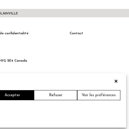
BLAINVILLE
de confidentialité
Contact
c H7G 2E4 Canada
Accepter
Refuser
Voir les préférences
Crédit