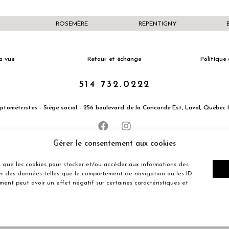
ROSEMÈRE
REPENTIGNY
a vue
Retour et échange
Politique 
514 732.0222
Optométristes - Siège social - 256 boulevard de la Concorde Est, Laval, Québe
Gérer le consentement aux cookies
les que les cookies pour stocker et/ou accéder aux informations des
ter des données telles que le comportement de navigation ou les ID
ement peut avoir un effet négatif sur certaines caractéristiques et