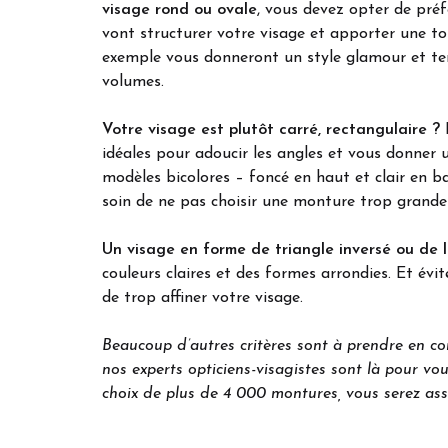
visage rond ou ovale
, vous devez opter de préf
vont structurer votre visage et apporter une t
exemple vous donneront un style glamour et ten
volumes.
Votre visage est plutôt carré, rectangulaire ?
L
idéales pour adoucir les angles et vous donner u
modèles bicolores – foncé en haut et clair en ba
soin de ne pas choisir une monture trop grande p
Un visage en forme de triangle inversé ou de 
couleurs claires et des formes arrondies. Et évi
de trop affiner votre visage.
Beaucoup d’autres critères sont à prendre en co
nos experts opticiens-visagistes sont là pour vou
choix de plus de 4 000 montures, vous serez as