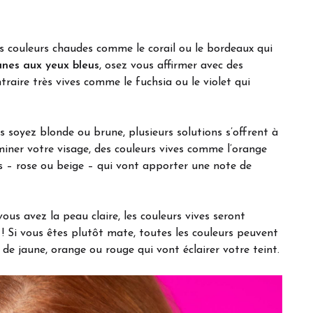
es couleurs chaudes comme le corail ou le bordeaux qui
unes aux yeux bleus
, osez vous affirmer avec des
raire très vives comme le fuchsia ou le violet qui
soyez blonde ou brune, plusieurs solutions s’offrent à
uminer votre visage, des couleurs vives comme l’orange
s – rose ou beige – qui vont apporter une note de
vous avez la peau claire, les couleurs vives seront
! Si vous êtes plutôt mate, toutes les couleurs peuvent
 de jaune, orange ou rouge qui vont éclairer votre teint.