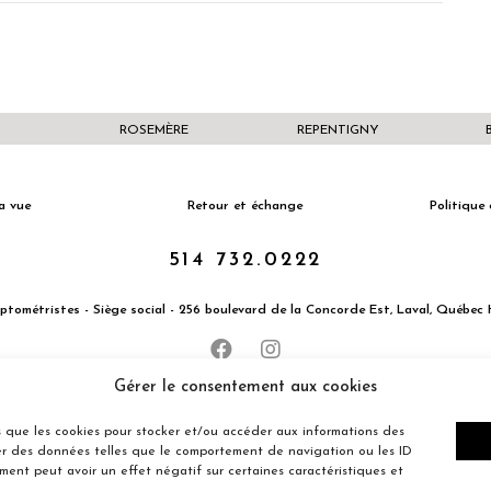
ROSEMÈRE
REPENTIGNY
a vue
Retour et échange
Politique 
514 732.0222
Optométristes - Siège social - 256 boulevard de la Concorde Est, Laval, Québe
Gérer le consentement aux cookies
les que les cookies pour stocker et/ou accéder aux informations des
ter des données telles que le comportement de navigation ou les ID
ement peut avoir un effet négatif sur certaines caractéristiques et