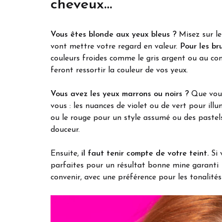
cheveux…
Vous êtes blonde aux yeux bleus ?
Misez sur l
vont mettre votre regard en valeur.
Pour les br
couleurs froides comme le gris argent ou au cont
feront ressortir la couleur de vos yeux.
Vous avez les yeux marrons ou noirs ?
Que vous 
vous : les nuances de violet ou de vert pour ill
ou le rouge pour un style assumé ou des pastel
douceur.
Ensuite,
il faut tenir compte de votre teint.
Si 
parfaites pour un résultat bonne mine garanti 
convenir, avec une préférence pour les tonalités