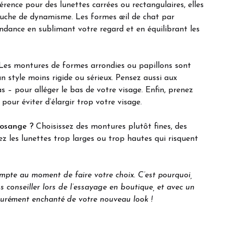
érence pour des lunettes carrées ou rectangulaires, elles
ouche de dynamisme. Les formes œil de chat par
dance en sublimant votre regard et en équilibrant les
es montures de formes arrondies ou papillons sont
n style moins rigide ou sérieux. Pensez aussi aux
s – pour alléger le bas de votre visage. Enfin, prenez
our éviter d’élargir trop votre visage.
losange ?
Choisissez des montures plutôt fines, des
tez les lunettes trop larges ou trop hautes qui risquent
mpte au moment de faire votre choix. C’est pourquoi,
s conseiller lors de l’essayage en boutique, et avec un
surément enchanté de votre nouveau look !