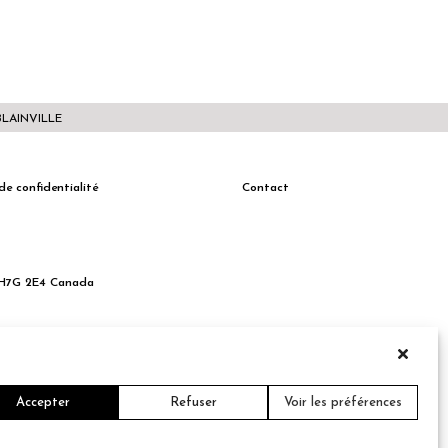
BLAINVILLE
de confidentialité
Contact
c H7G 2E4 Canada
Accepter
Refuser
Voir les préférences