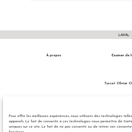
LAVAL
À propos
Examen de l
Turcot Olivier 
Entreprise familiale du Québec depuis plus de 40 ans.
Pour offrir les meilleures expériences, nous utilisons des technologies tel
appareils. Le fait de consentir à ces technologies nous permettra de trai
uniques sur ce site. Le fait de ne pas consentir ou de retirer son consent