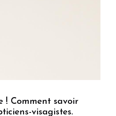
e ! Comment savoir
ticiens-visagistes.