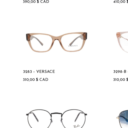
390,00
$
CAD
410,00
3283 – VERSACE
3298-B
310,00
$
CAD
310,00