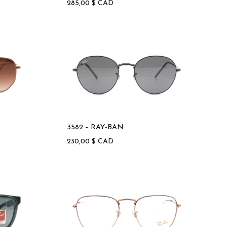
285,00
$
CAD
3582 – RAY-BAN
230,00
$
CAD