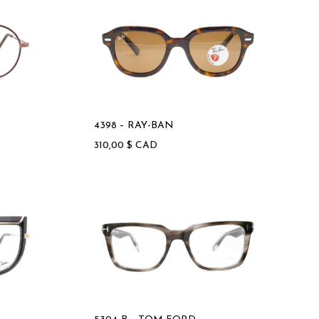
4398 – RAY-BAN
310,00
$
CAD