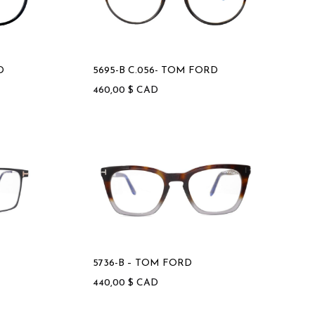
D
5695-B C.056- TOM FORD
460,00
$
CAD
5736-B – TOM FORD
440,00
$
CAD