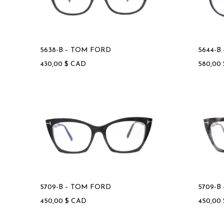
5638-B – TOM FORD
5644-B
430,00
$
CAD
580,00
5709-B – TOM FORD
5709-B
450,00
$
CAD
450,00