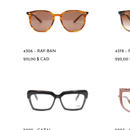
4306 – RAY-BAN
4378 –
210,00
$
CAD
220,00