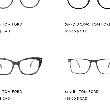
 – TOM FORD
5644D-B C.090- TOM FOR
$
CAD
630,00
$
CAD
 – TOM FORD
5712-B – TOM FORD
$
CAD
455,00
$
CAD