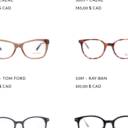
 CAZAL
5003 – CAZAL
$
CAD
785,00
$
CAD
 – TOM FORD
5397 – RAY-BAN
$
CAD
210,00
$
CAD