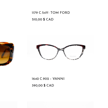
1179 C.54V- TOM FORD
510,00
$
CAD
1642 C.902 – VANNI
390,00
$
CAD