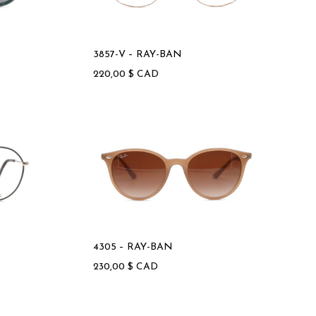
3857-V – RAY-BAN
220,00
$
CAD
4305 – RAY-BAN
230,00
$
CAD