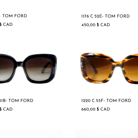
saro
 – TOM FORD
1176 C.52E- TOM FORD
$
CAD
450,00
$
CAD
.01B- TOM FORD
1220 C.55F- TOM FORD
$
CAD
660,00
$
CAD