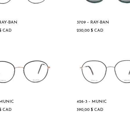
 RAY-BAN
3709 – RAY-BAN
$
CAD
230,00
$
CAD
– MUNIC
426-3 – MUNIC
$
CAD
390,00
$
CAD