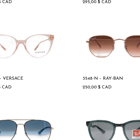
295,00
$
CAD
$
CAD
 – VERSACE
3548-N – RAY-BAN
$
CAD
250,00
$
CAD