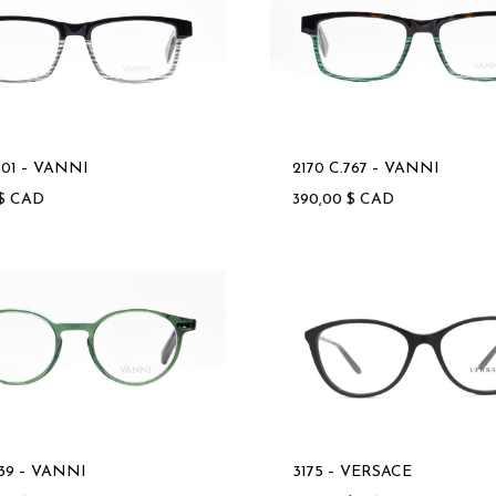
701 – VANNI
2170 C.767 – VANNI
$
CAD
390,00
$
CAD
3175 – VERSACE
.39 – VANNI