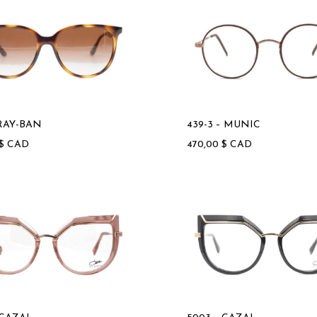
 RAY-BAN
439-3 – MUNIC
$
CAD
470,00
$
CAD