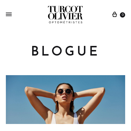
0
BLOGUE