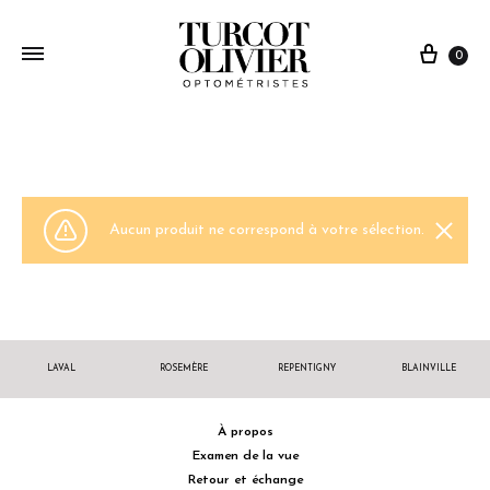
0
Aucun produit ne correspond à votre sélection.
LAVAL
ROSEMÈRE
REPENTIGNY
BLAINVILLE
À propos
Examen de la vue
Retour et échange